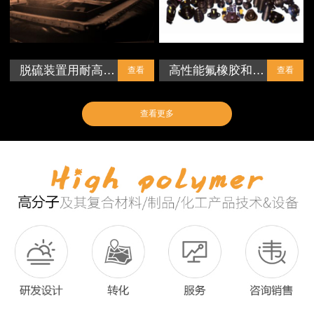
脱硫装置用耐高…
高性能氟橡胶和…
查看
查看
查看更多