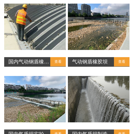
国内气动钢盾橡…
气动钢盾橡胶坝
查看
查看