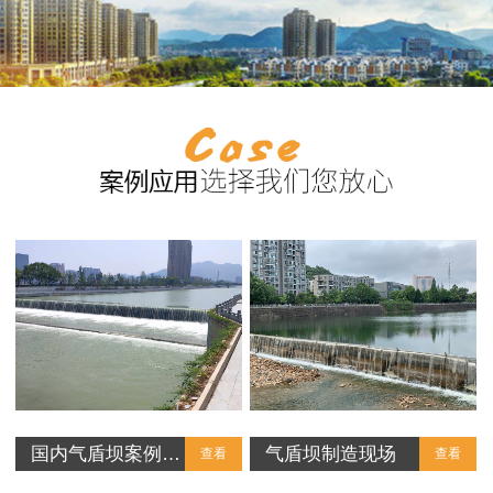
国内气盾坝案例…
气盾坝制造现场
查看
查看