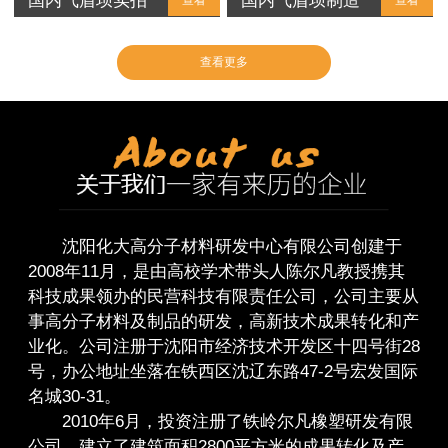
国内气盾坝实拍
国内气盾坝制造
查看
查看
查看更多
沈阳化大高分子材料研发中心有限公司创建于
2008年11月，是由高校学术带头人陈尔凡教授携其
科技成果领办的民营科技有限责任公司，公司主要从
事高分子材料及制品的研发，高新技术成果转化和产
业化。公司注册于沈阳市经济技术开发区十四号街28
号，办公地址坐落在铁西区沈辽东路47-2号宏发国际
名城30-31。
2010年6月，投资注册了铁岭尔凡橡塑研发有限
公司，建立了建筑面积2800平方米的成果转化及产