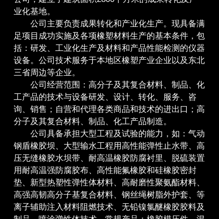
业化基地。
公司主要负责成果转化和产业化生产。现具备满
足项目成功实施及各项橡塑材料生产的基本条件，包
括：研发、工业化生产及材料和产品性能检测的仪器
设备。公司技术服务于本地区橡塑产业企业以及东北
三省周边等企业。
公司经营范围：高分子及其复合材料、制品、化
工产品的技术与设备研发、设计、转化、服务、咨
询、销售；自营和代理各类商品和技术的进出口；高
分子及其复合材料、制品、化工产品制造。
公司具备承担大型工程及试验的能力，如：气动
钢盾橡胶坝、大型输水工程用高性能弹性止水带、高
压无缝橡胶水坝带、耐高温橡胶防腐衬里、脱硫装置
用耐高温强防腐胶布、高性能氟橡胶和硅橡胶密封
垫、新型热塑性弹性体材料、高耐磨性聚氨酯材料、
高强高韧高分子基复合材料、钢丝绳树脂外护套、等
离子辅助注入材料阻燃技术、无铅镍氯醚橡胶胶料及