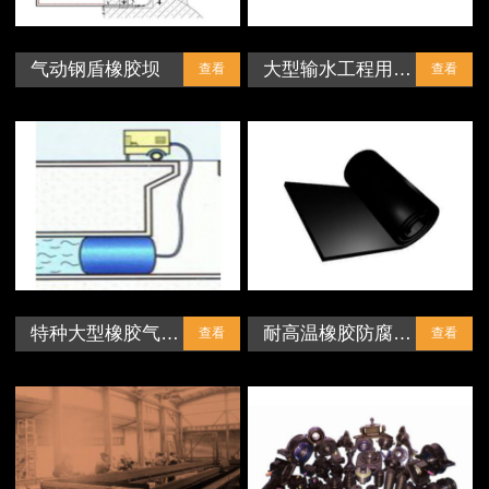
气动钢盾橡胶坝
大型输水工程用…
查看
查看
特种大型橡胶气…
耐高温橡胶防腐…
查看
查看