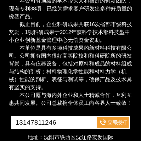
本公司有顶级的学术带头人和很好的创新团队，
现有专利38项，已经为需求客户研发出多种好质量的
橡塑产品。
截止目前，企业科研成果共获16次省部市级科技
奖励，1项科研成果于2012年获科学技术部科技型中
小企业创新基金管理中心无偿资金资助。
本单位是具有多项科技成果的新材料科技有限公
司。公司拥有国内很好高等院校和和科研院所的研发
背景，具有仪器设备，包括对原料和成品的材料组成
与结构的剖析；材料物理化学性能和材料力学（机
械）性能的剖析、表征与测试等，确保产品及技术具
有坚实的支持。
本公司愿与海内外企业和人士精诚合作，互利互
惠共同发展。公司总裁携全体员工向各界人士致敬！
13147811246
地址：沈阳市铁西区沈辽路宏发国际