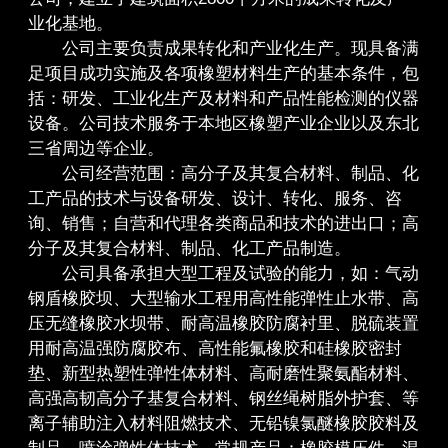
业化基地。
公司主要负责成果转化和产业化生产。现具备满
足项目成功实施及各项橡塑材料生产的基本条件，包
括：研发、工业化生产及材料和产品性能检测的仪器
设备。公司技术服务于本地区橡塑产业企业以及东北
三省周边等企业。
公司经营范围：高分子及其复合材料、制品、化
工产品的技术与设备研发、设计、转化、服务、咨
询、销售；自营和代理各类商品和技术的进出口；高
分子及其复合材料、制品、化工产品制造。
公司具备承担大型工程及试验的能力，如：气动
钢盾橡胶坝、大型输水工程用高性能弹性止水带、高
压无缝橡胶水坝带、耐高温橡胶防腐衬里、脱硫装置
用耐高温强防腐胶布、高性能氟橡胶和硅橡胶密封
垫、新型热塑性弹性体材料、高耐磨性聚氨酯材料、
高强高韧高分子基复合材料、钢丝绳树脂外护套、等
离子辅助注入材料阻燃技术、无铅镍氯醚橡胶胶料及