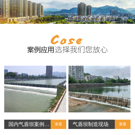
国内气盾坝案例…
气盾坝制造现场
查看
查看