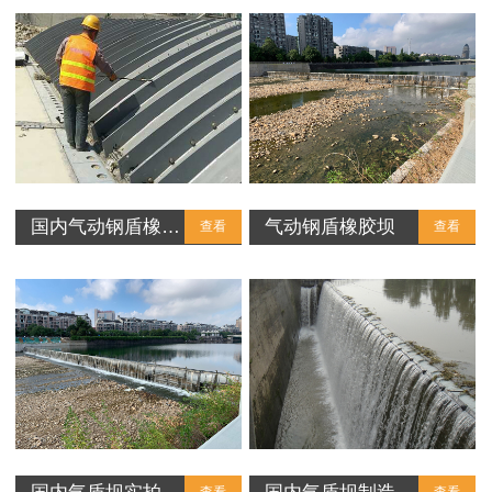
国内气动钢盾橡…
气动钢盾橡胶坝
查看
查看