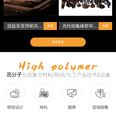
脱硫装置用耐高…
高性能氟橡胶和…
查看
查看
查看更多