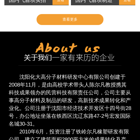
国内气盾坝实拍
国内气盾坝制造
查看
查看
查看更多
沈阳化大高分子材料研发中心有限公司创建于
2008年11月，是由高校学术带头人陈尔凡教授携其
科技成果领办的民营科技有限责任公司，公司主要从
事高分子材料及制品的研发，高新技术成果转化和产
业化。公司注册于沈阳市经济技术开发区十四号街28
号，办公地址坐落在铁西区沈辽东路47-2号宏发国际
名城30-31。
2010年6月，投资注册了铁岭尔凡橡塑研发有限
公司，建立了建筑面积2800平方米的成果转化及产