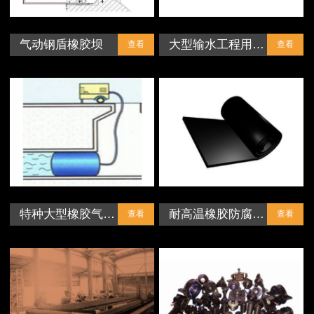
气动钢盾橡胶坝
大型输水工程用…
查看
查看
特种大型橡胶气…
耐高温橡胶防腐…
查看
查看