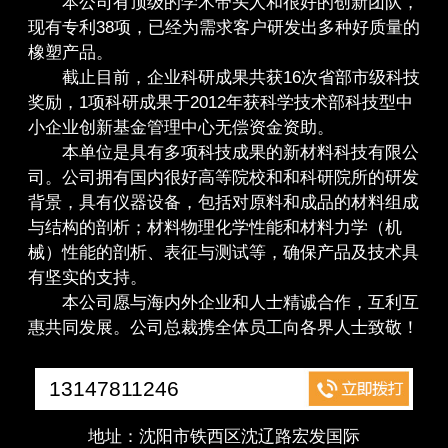
本公司有顶级的学术带头人和很好的创新团队，
现有专利38项，已经为需求客户研发出多种好质量的
橡塑产品。
截止目前，企业科研成果共获16次省部市级科技
奖励，1项科研成果于2012年获科学技术部科技型中
小企业创新基金管理中心无偿资金资助。
本单位是具有多项科技成果的新材料科技有限公
司。公司拥有国内很好高等院校和和科研院所的研发
背景，具有仪器设备，包括对原料和成品的材料组成
与结构的剖析；材料物理化学性能和材料力学（机
械）性能的剖析、表征与测试等，确保产品及技术具
有坚实的支持。
本公司愿与海内外企业和人士精诚合作，互利互
惠共同发展。公司总裁携全体员工向各界人士致敬！
13147811246
地址：沈阳市铁西区沈辽路宏发国际