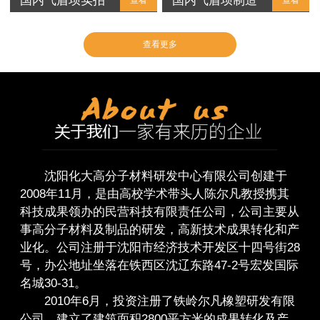
国内气盾坝实拍
国内气盾坝制造
查看
查看
查看更多
沈阳化大高分子材料研发中心有限公司创建于
2008年11月，是由高校学术带头人陈尔凡教授携其
科技成果领办的民营科技有限责任公司，公司主要从
事高分子材料及制品的研发，高新技术成果转化和产
业化。公司注册于沈阳市经济技术开发区十四号街28
号，办公地址坐落在铁西区沈辽东路47-2号宏发国际
名城30-31。
2010年6月，投资注册了铁岭尔凡橡塑研发有限
公司，建立了建筑面积2800平方米的成果转化及产