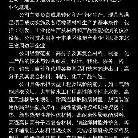
业化基地。
公司主要负责成果转化和产业化生产。现具备满
足项目成功实施及各项橡塑材料生产的基本条件，包
括：研发、工业化生产及材料和产品性能检测的仪器
设备。公司技术服务于本地区橡塑产业企业以及东北
三省周边等企业。
公司经营范围：高分子及其复合材料、制品、化
工产品的技术与设备研发、设计、转化、服务、咨
询、销售；自营和代理各类商品和技术的进出口；高
分子及其复合材料、制品、化工产品制造。
公司具备承担大型工程及试验的能力，如：气动
钢盾橡胶坝、大型输水工程用高性能弹性止水带、高
压无缝橡胶水坝带、耐高温橡胶防腐衬里、脱硫装置
用耐高温强防腐胶布、高性能氟橡胶和硅橡胶密封
垫、新型热塑性弹性体材料、高耐磨性聚氨酯材料、
高强高韧高分子基复合材料、钢丝绳树脂外护套、等
离子辅助注入材料阻燃技术、无铅镍氯醚橡胶胶料及