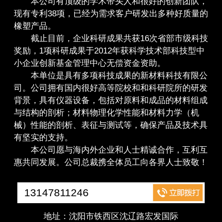
本公司有顶级的学术带头人和很好的创新团队，
现有专利38项，已经为需求客户研发出多种好质量的
橡塑产品。
截止目前，企业科研成果共获16次省部市级科技
奖励，1项科研成果于2012年获科学技术部科技型中
小企业创新基金管理中心无偿资金资助。
本单位是具有多项科技成果的新材料科技有限公
司。公司拥有国内很好高等院校和和科研院所的研发
背景，具有仪器设备，包括对原料和成品的材料组成
与结构的剖析；材料物理化学性能和材料力学（机
械）性能的剖析、表征与测试等，确保产品及技术具
有坚实的支持。
本公司愿与海内外企业和人士精诚合作，互利互
惠共同发展。公司总裁携全体员工向各界人士致敬！
13147811246
地址：沈阳市铁西区沈辽路宏发国际