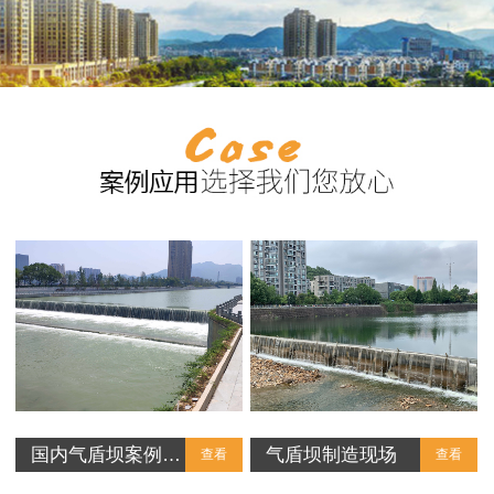
国内气盾坝案例…
气盾坝制造现场
查看
查看