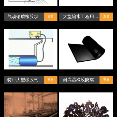
气动钢盾橡胶坝
大型输水工程用…
查看
查看
特种大型橡胶气…
耐高温橡胶防腐…
查看
查看