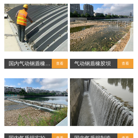
国内气动钢盾橡…
气动钢盾橡胶坝
查看
查看