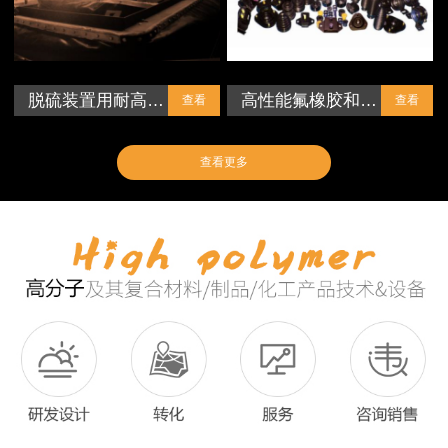
脱硫装置用耐高…
高性能氟橡胶和…
查看
查看
查看更多