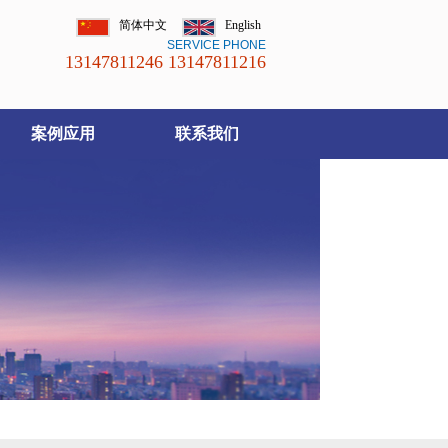
简体中文
English
SERVICE PHONE
13147811246 13147811216
案例应用
联系我们