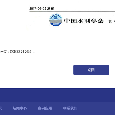
一页：T.CHES 24-2019- ...
返回
示
新闻中心
案例应用
联系我们