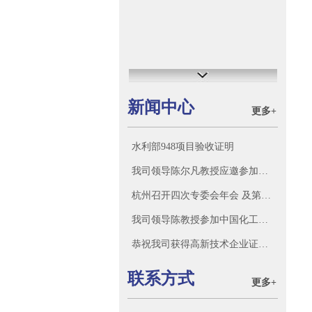
新闻中心
更多+
水利部948项目验收证明
我司领导陈尔凡教授应邀参加沈阳智朗科技有限公司迁新址庆典，并参观该公司科研成果和新产品。
杭州召开四次专委会年会 及第三新材料科技大会
我司领导陈教授参加中国化工学会标准化技术委员会
恭祝我司获得高新技术企业证书！
联系方式
更多+