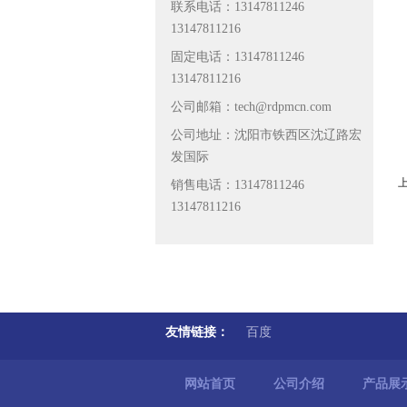
联系电话：13147811246
13147811216
固定电话：13147811246
13147811216
公司邮箱：tech@rdpmcn.com
公司地址：沈阳市铁西区沈辽路宏
发国际
上
销售电话：13147811246
13147811216
友情链接：
百度
网站首页
公司介绍
产品展