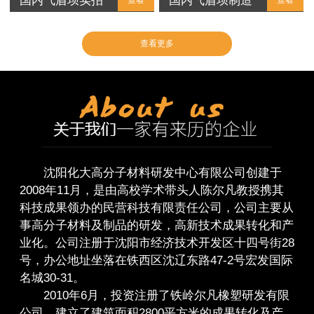
国内气盾坝实拍
国内气盾坝制造
查看
查看
查看更多
沈阳化大高分子材料研发中心有限公司创建于
2008年11月，是由高校学术带头人陈尔凡教授携其
科技成果领办的民营科技有限责任公司，公司主要从
事高分子材料及制品的研发，高新技术成果转化和产
业化。公司注册于沈阳市经济技术开发区十四号街28
号，办公地址坐落在铁西区沈辽东路47-2号宏发国际
名城30-31。
2010年6月，投资注册了铁岭尔凡橡塑研发有限
公司，建立了建筑面积2800平方米的成果转化及产