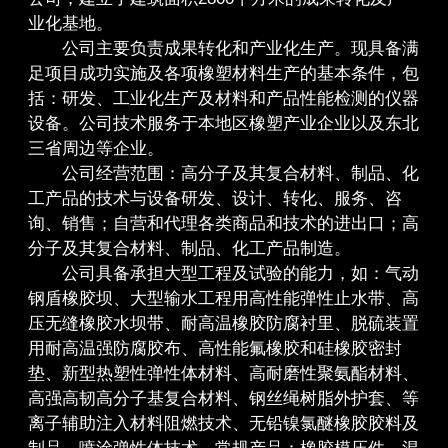
业化基地。
公司主要负责成果转化和产业化生产。现具备满
足项目成功实施及各项橡塑材料生产的基本条件，包
括：研发、工业化生产及材料和产品性能检测的仪器
设备。公司技术服务于本地区橡塑产业企业以及东北
三省周边等企业。
公司经营范围：高分子及其复合材料、制品、化
工产品的技术与设备研发、设计、转化、服务、咨
询、销售；自营和代理各类商品和技术的进出口；高
分子及其复合材料、制品、化工产品制造。
公司具备承担大型工程及试验的能力，如：气动
钢盾橡胶坝、大型输水工程用高性能弹性止水带、高
压无缝橡胶水坝带、耐高温橡胶防腐衬里、脱硫装置
用耐高温强防腐胶布、高性能氟橡胶和硅橡胶密封
垫、新型热塑性弹性体材料、高耐磨性聚氨酯材料、
高强高韧高分子基复合材料、钢丝绳树脂外护套、等
离子辅助注入材料阻燃技术、无铅镍氯醚橡胶胶料及