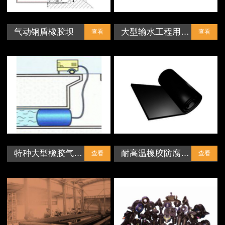
气动钢盾橡胶坝
大型输水工程用…
查看
查看
特种大型橡胶气…
耐高温橡胶防腐…
查看
查看