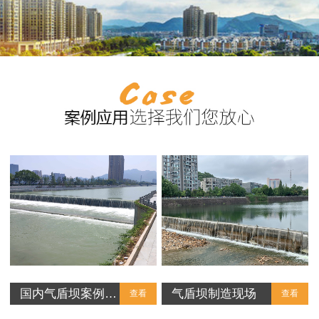
国内气盾坝案例…
气盾坝制造现场
查看
查看