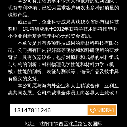
本公司有顶级的学术带头人和很好的创新团队，
现有专利38项，已经为需求客户研发出多种好质量的
橡塑产品。
截止目前，企业科研成果共获16次省部市级科技
奖励，1项科研成果于2012年获科学技术部科技型中
小企业创新基金管理中心无偿资金资助。
本单位是具有多项科技成果的新材料科技有限公
司。公司拥有国内很好高等院校和和科研院所的研发
背景，具有仪器设备，包括对原料和成品的材料组成
与结构的剖析；材料物理化学性能和材料力学（机
械）性能的剖析、表征与测试等，确保产品及技术具
有坚实的支持。
本公司愿与海内外企业和人士精诚合作，互利互
惠共同发展。公司总裁携全体员工向各界人士致敬！
13147811246
地址：沈阳市铁西区沈辽路宏发国际