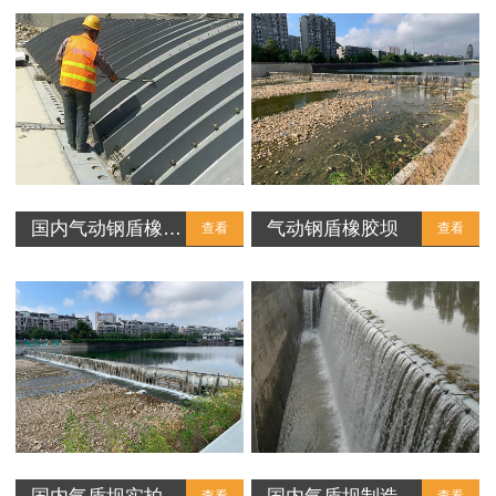
国内气动钢盾橡…
气动钢盾橡胶坝
查看
查看