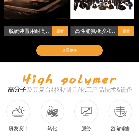
脱硫装置用耐高…
高性能氟橡胶和…
查看
查看
查看更多