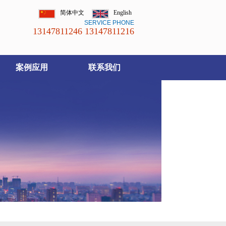
简体中文
English
SERVICE PHONE
13147811246 13147811216
案例应用
联系我们