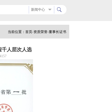
品性能检测的仪器设备。公司技术服务于本地区橡塑产业企业以及东北三
新闻中心
当前位置：
首页
-
资质荣誉-
董事长证书
程千人层次人选
4157