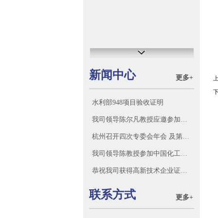
新闻中心
更多+
上
下
水利部948项目验收证明
我司领导陈尔凡教授应邀参加沈阳智朗科技有限公司迁新址庆典，并参观该公司科研成果和新产品。
杭州召开四次专委会年会 及第三新材料科技大会
我司领导陈教授参加中国化工学会标准化技术委员会
恭祝我司获得高新技术企业证书！
联系方式
更多+