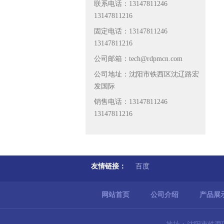
联系电话：13147811246
13147811216
固定电话：13147811246
13147811216
公司邮箱：tech@rdpmcn.com
公司地址：沈阳市铁西区沈辽路宏
发国际
销售电话：13147811246
13147811216
友情链接：
百度
网站首页
公司介绍
产品展