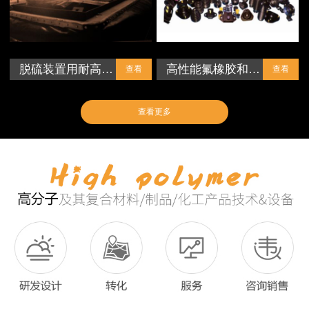
脱硫装置用耐高…
高性能氟橡胶和…
查看
查看
查看更多