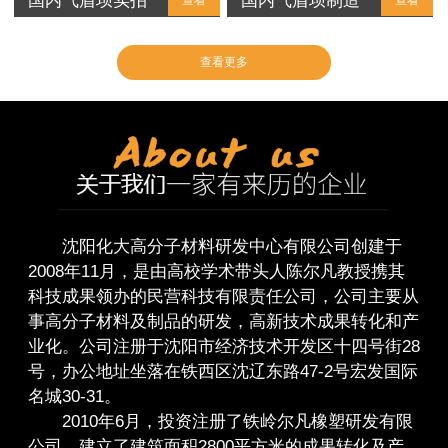
国内气盾坝实拍
国内气盾坝制造
查看
查看
查看更多
沈阳化大高分子材料研发中心有限公司创建于
2008年11月，是由高校学术带头人陈尔凡教授携其
科技成果领办的民营科技有限责任公司，公司主要从
事高分子材料及制品的研发，高新技术成果转化和产
业化。公司注册于沈阳市经济技术开发区十四号街28
号，办公地址坐落在铁西区沈辽东路47-2号宏发国际
名城30-31。
2010年6月，投资注册了铁岭尔凡橡塑研发有限
公司，建立了建筑面积2800平方米的成果转化及产