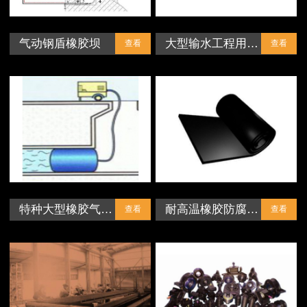
气动钢盾橡胶坝
大型输水工程用…
查看
查看
特种大型橡胶气…
耐高温橡胶防腐…
查看
查看