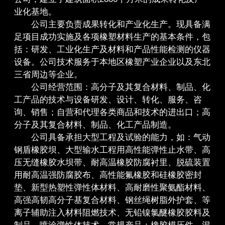
业化基地。
公司主要负责成果转化和产业化生产。现具备满
足项目成功实施及各项橡塑材料生产的基本条件，包
括：研发、工业化生产及材料和产品性能检测的仪器
设备。公司技术服务于本地区橡塑产业企业以及东北
三省周边等企业。
公司经营范围：高分子及其复合材料、制品、化
工产品的技术与设备研发、设计、转化、服务、咨
询、销售；自营和代理各类商品和技术的进出口；高
分子及其复合材料、制品、化工产品制造。
公司具备承担大型工程及试验的能力，如：气动
钢盾橡胶坝、大型输水工程用高性能弹性止水带、高
压无缝橡胶水坝带、耐高温橡胶防腐衬里、脱硫装置
用耐高温强防腐胶布、高性能氟橡胶和硅橡胶密封
垫、新型热塑性弹性体材料、高耐磨性聚氨酯材料、
高强高韧高分子基复合材料、钢丝绳树脂外护套、等
离子辅助注入材料阻燃技术、无铅镍氯醚橡胶胶料及