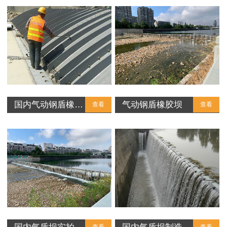
国内气动钢盾橡…
气动钢盾橡胶坝
查看
查看