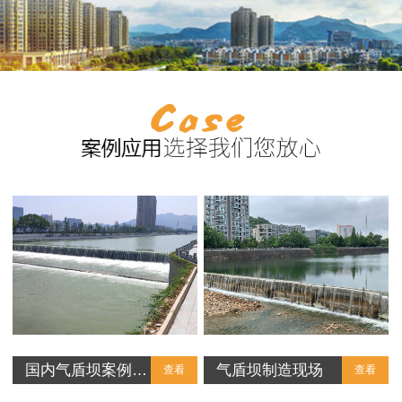
国内气盾坝案例…
气盾坝制造现场
查看
查看