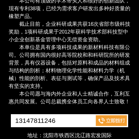
本公司有顶级的学术带头人和很好的创新团队，
现有专利38项，已经为需求客户研发出多种好质量的
橡塑产品。
截止目前，企业科研成果共获16次省部市级科技
奖励，1项科研成果于2012年获科学技术部科技型中
小企业创新基金管理中心无偿资金资助。
本单位是具有多项科技成果的新材料科技有限公
司。公司拥有国内很好高等院校和和科研院所的研发
背景，具有仪器设备，包括对原料和成品的材料组成
与结构的剖析；材料物理化学性能和材料力学（机
械）性能的剖析、表征与测试等，确保产品及技术具
有坚实的支持。
本公司愿与海内外企业和人士精诚合作，互利互
惠共同发展。公司总裁携全体员工向各界人士致敬！
13147811246
地址：沈阳市铁西区沈辽路宏发国际